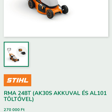
RMA 248T (AK30S AKKUVAL ÉS AL101
TÖLTŐVEL)
270 000 Ft