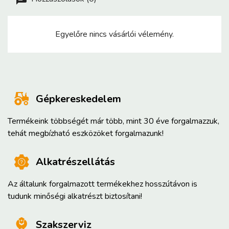
Egyelőre nincs vásárlói vélemény.
Gépkereskedelem
Termékeink többségét már több, mint 30 éve forgalmazzuk,
tehát megbízható eszközöket forgalmazunk!
Alkatrészellátás
Az általunk forgalmazott termékekhez hosszútávon is
tudunk minőségi alkatrészt biztosítani!
Szakszerviz