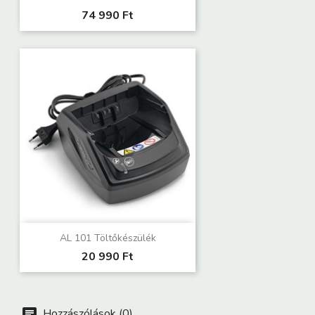
74 990 Ft
AL 101 Töltőkészülék
20 990 Ft
Hozzászólások (0)