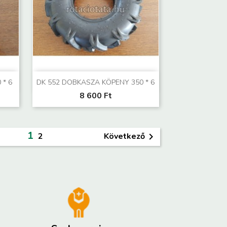
Előnézet

 * 6
DK 552 DOBKASZA KÖPENY 350 * 6
8 600 Ft
1
Következő
2
