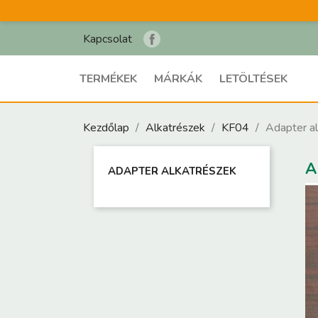
Kapcsolat
TERMÉKEK
MÁRKÁK
LETÖLTÉSEK
Kezdőlap
Alkatrészek
KF04
Adapter a
A
ADAPTER ALKATRÉSZEK