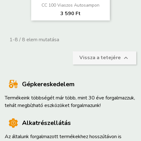
CC 100 Viaszos Autosampon
3 590 Ft
1-8 / 8 elem mutatása
Vissza a tetejére

Gépkereskedelem
Termékeink többségét már több, mint 30 éve forgalmazzuk,
tehát megbízható eszközöket forgalmazunk!
Alkatrészellátás
Az általunk forgalmazott termékekhez hosszútávon is