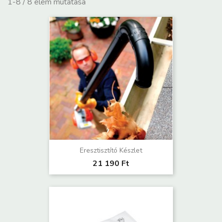
1-8 / 8 elem mutatása
Eresztisztító Készlet
21 190 Ft