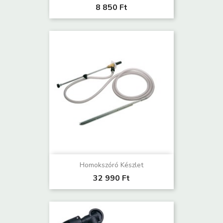
8 850 Ft
Homokszóró Készlet
32 990 Ft