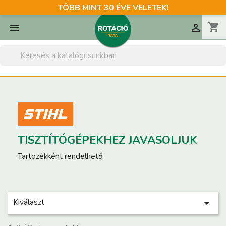
TÖBB MINT 30 ÉVE VELETEK!
shopping_cart


TISZTÍTÓGÉPEKHEZ JAVASOLJUK
Tartozékként rendelhető
Kiválaszt
