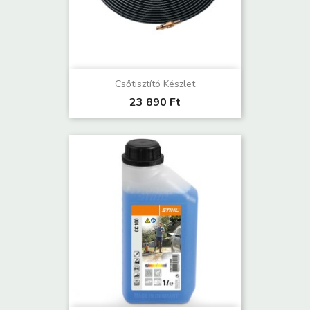
Csőtisztító Készlet
23 890 Ft