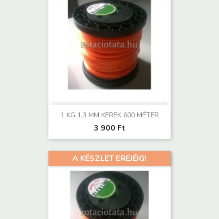
1 KG 1,3 MM KEREK 600 MÉTER
3 900 Ft
A KÉSZLET EREJÉIG!