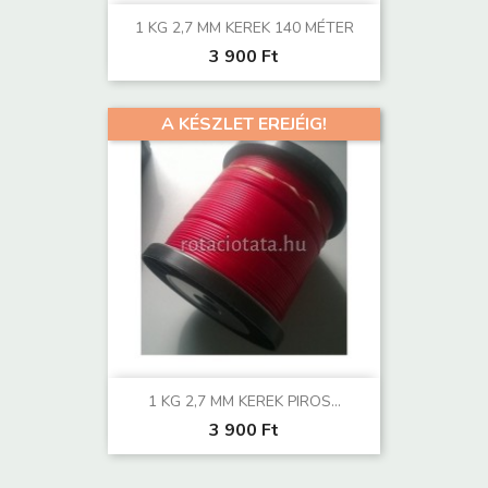
1 KG 2,7 MM KEREK 140 MÉTER
3 900 Ft
A KÉSZLET EREJÉIG!
1 KG 2,7 MM KEREK PIROS...
3 900 Ft