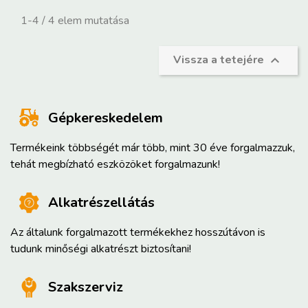
1-4 / 4 elem mutatása
Vissza a tetejére

Gépkereskedelem
Termékeink többségét már több, mint 30 éve forgalmazzuk,
tehát megbízható eszközöket forgalmazunk!
Alkatrészellátás
Az általunk forgalmazott termékekhez hosszútávon is
tudunk minőségi alkatrészt biztosítani!
Szakszerviz