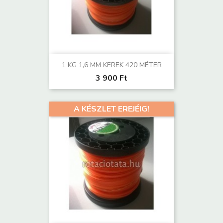
1 KG 1,6 MM KEREK 420 MÉTER
3 900 Ft
A KÉSZLET EREJÉIG!