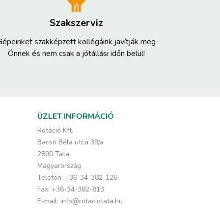
Szakszerviz
Gépeinket szakképzett kollégáink javítják meg
Önnek és nem csak a jótállási időn belül!
ÜZLET INFORMÁCIÓ
Rotáció Kft.
Bacsó Béla utca 39/a
2890 Tata
Magyarország
Telefon:
+36-34-382-126
Fax:
+36-34-382-813
E-mail:
info@rotaciotata.hu