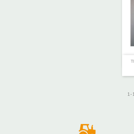
T
1-1