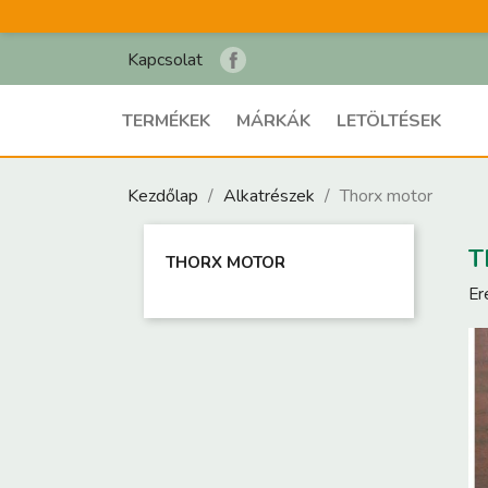
Kapcsolat
TERMÉKEK
MÁRKÁK
LETÖLTÉSEK
Kezdőlap
Alkatrészek
Thorx motor
T
THORX MOTOR
Er