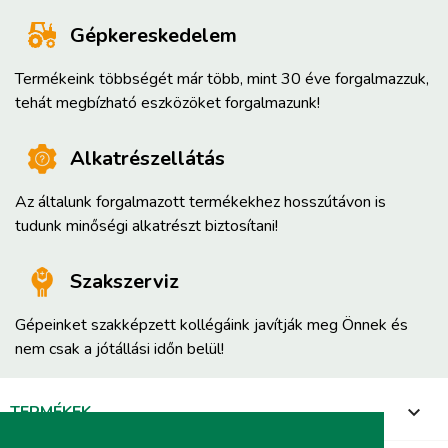
Gépkereskedelem
Termékeink többségét már több, mint 30 éve forgalmazzuk,
tehát megbízható eszközöket forgalmazunk!
Alkatrészellátás
Az általunk forgalmazott termékekhez hosszútávon is
tudunk minőségi alkatrészt biztosítani!
Szakszerviz
Gépeinket szakképzett kollégáink javítják meg Önnek és
nem csak a jótállási időn belül!
TERMÉKEK
