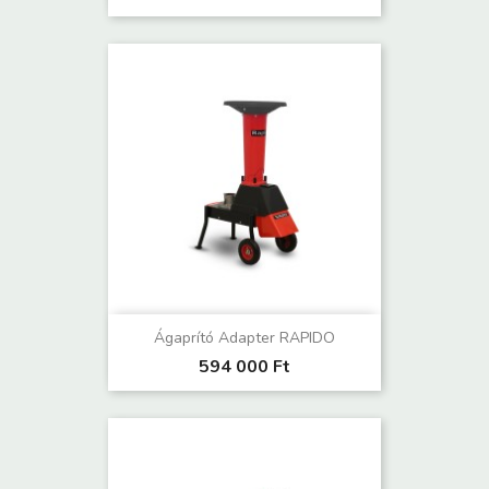
Ágaprító Adapter RAPIDO
594 000 Ft