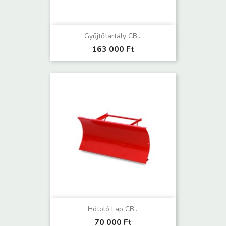
Gyűjtőtartály CB...
163 000 Ft
Hótoló Lap CB...
70 000 Ft