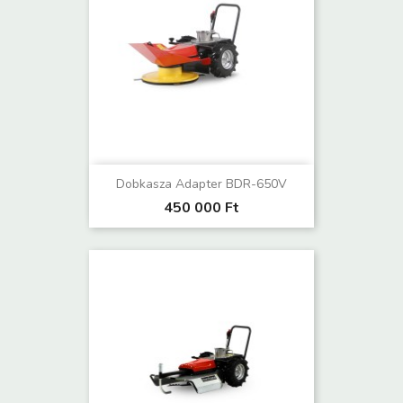
Dobkasza Adapter BDR-650V
450 000 Ft