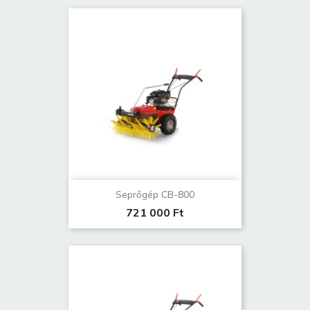
Seprőgép CB-800
721 000 Ft