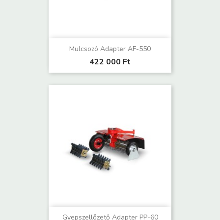
Mulcsozó Adapter AF-550
422 000 Ft
Gyepszellőzető Adapter PP-60