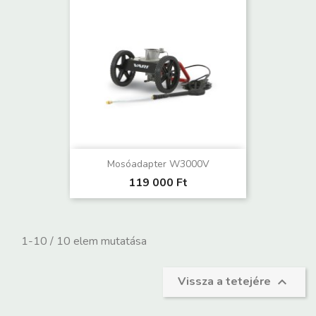
Mosóadapter W3000V
119 000 Ft
1-10 / 10 elem mutatása
Vissza a tetejére
