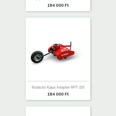
184 000 Ft
Rotációs Kapa Adapter RPT-2/S
184 000 Ft