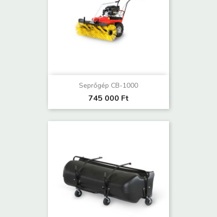
Seprőgép CB-1000
745 000 Ft