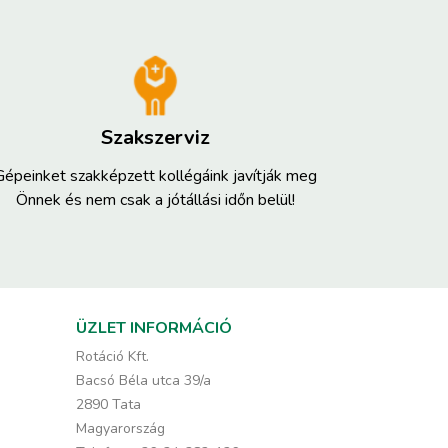
Szakszerviz
Gépeinket szakképzett kollégáink javítják meg
Önnek és nem csak a jótállási időn belül!
ÜZLET INFORMÁCIÓ
Rotáció Kft.
Bacsó Béla utca 39/a
2890 Tata
Magyarország