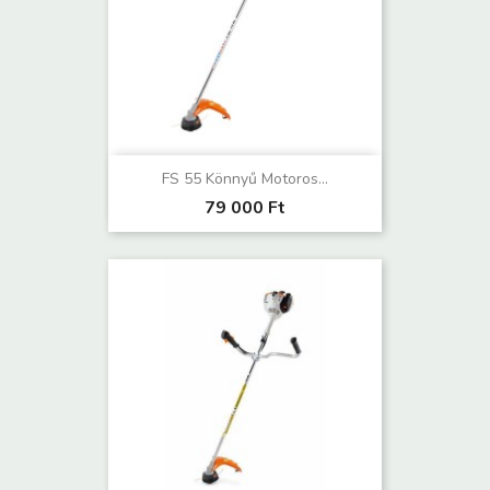
FS 55 Könnyű Motoros...
79 000 Ft