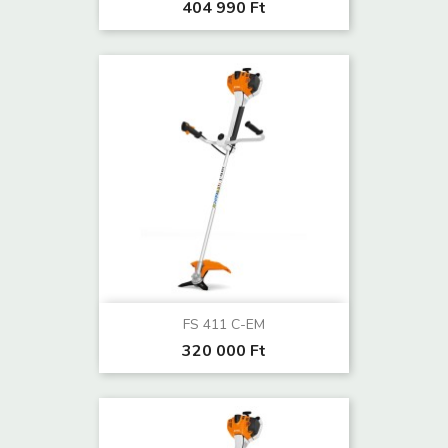
404 990 Ft
FS 411 C-EM
320 000 Ft