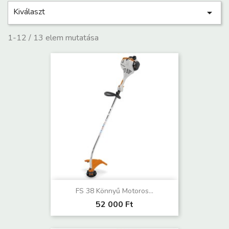
Kiválaszt

1-12 / 13 elem mutatása
FS 38 Könnyű Motoros...
52 000 Ft