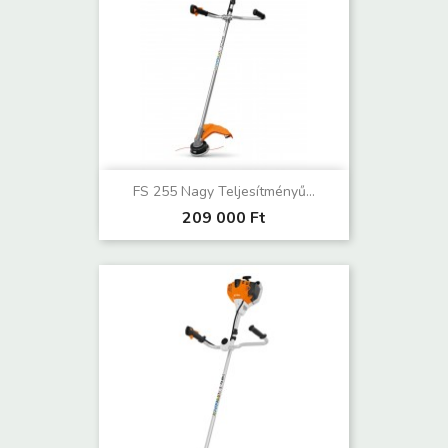
FS 255 Nagy Teljesítményű...
209 000 Ft