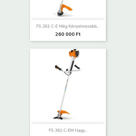
FS 261 C-E Még Kényelmesebb...
260 000 Ft
FS 361 C-EM Nagy...