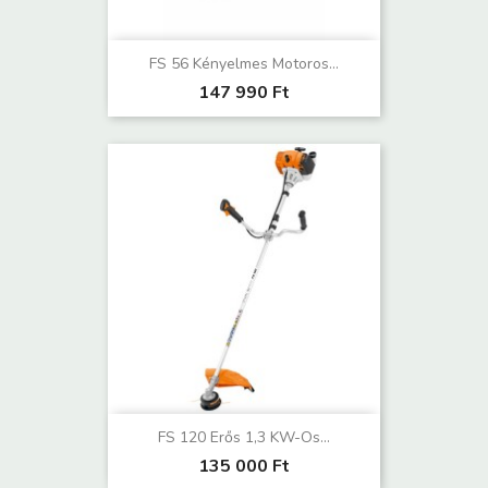
FS 56 Kényelmes Motoros...
147 990 Ft
FS 120 Erős 1,3 KW-Os...
135 000 Ft