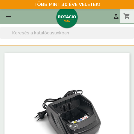
TÖBB MINT 30 ÉVE VELETEK!
shopping_cart

