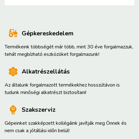
Gépkereskedelem
Termékeink többségét már több, mint 30 éve forgalmazzuk,
tehát megbízható eszközöket forgalmazunk!
Alkatrészellátás
Az általunk forgalmazott termékekhez hosszútávon is
tudunk minőségi alkatrészt biztosítani!
Szakszerviz
Gépeinket szakképzett kollégáink javítják meg Önnek és
nem csak a jótállási időn belül!