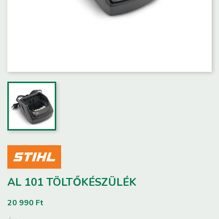
AL 101 TÖLTŐKÉSZÜLÉK
20 990 Ft