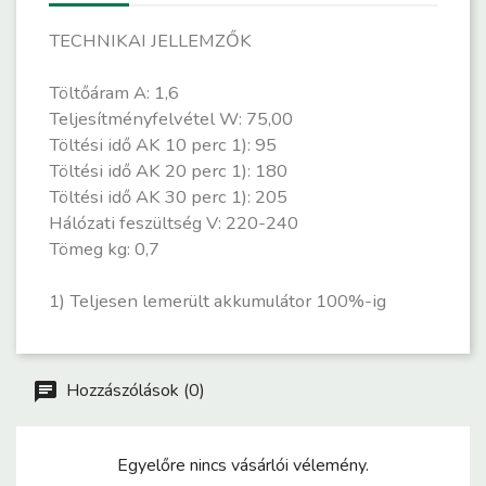
TECHNIKAI JELLEMZŐK
Töltőáram A: 1,6
Teljesítményfelvétel W: 75,00
Töltési idő AK 10 perc 1): 95
Töltési idő AK 20 perc 1): 180
Töltési idő AK 30 perc 1): 205
Hálózati feszültség V: 220-240
Tömeg kg: 0,7
1) Teljesen lemerült akkumulátor 100%-ig
Hozzászólások (0)
Egyelőre nincs vásárlói vélemény.