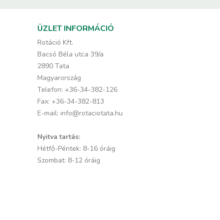
ÜZLET INFORMÁCIÓ
Rotáció Kft.
Bacsó Béla utca 39/a
2890 Tata
Magyarország
Telefon:
+36-34-382-126
Fax:
+36-34-382-813
E-mail:
info@rotaciotata.hu
Nyitva tartás:
Hétfő-Péntek: 8-16 óráig
Szombat: 8-12 óráig