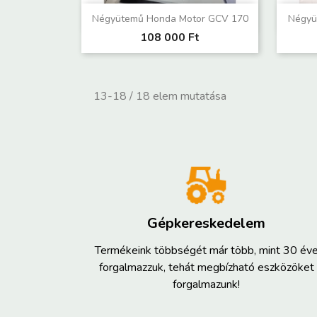
Előnézet

Négyütemű Honda Motor GCV 170
Négyü
108 000 Ft
13-18 / 18 elem mutatása
Gépkereskedelem
Termékeink többségét már több, mint 30 év
forgalmazzuk, tehát megbízható eszközöket
forgalmazunk!