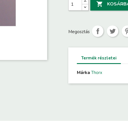

KOSÁRB
Megosztás
Termék részletei
Márka
Thorx