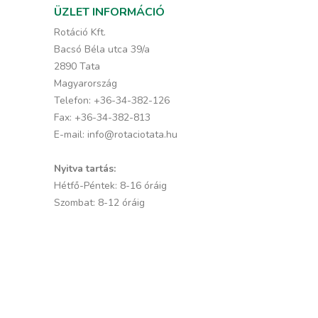
ÜZLET INFORMÁCIÓ
Rotáció Kft.
Bacsó Béla utca 39/a
2890 Tata
Magyarország
Telefon:
+36-34-382-126
Fax:
+36-34-382-813
E-mail:
info@rotaciotata.hu
Nyitva tartás:
Hétfő-Péntek: 8-16 óráig
Szombat: 8-12 óráig