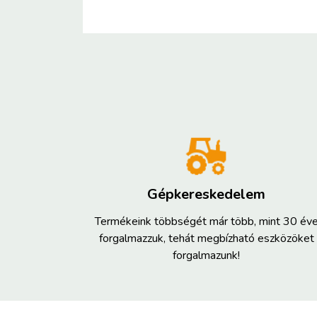
Gépkereskedelem
Termékeink többségét már több, mint 30 év
forgalmazzuk, tehát megbízható eszközöket
forgalmazunk!