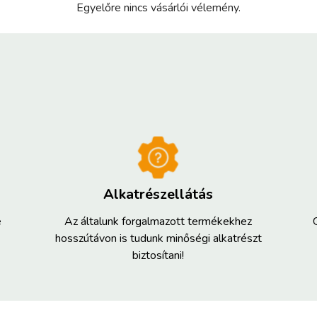
Egyelőre nincs vásárlói vélemény.
Alkatrészellátás
e
Az általunk forgalmazott termékekhez
hosszútávon is tudunk minőségi alkatrészt
biztosítani!