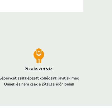
Szakszerviz
Gépeinket szakképzett kollégáink javítják meg
Önnek és nem csak a jótállási időn belül!