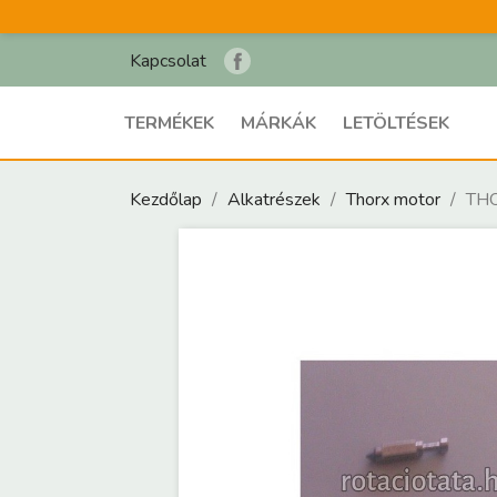
Kapcsolat
TERMÉKEK
MÁRKÁK
LETÖLTÉSEK
Kezdőlap
Alkatrészek
Thorx motor
TH