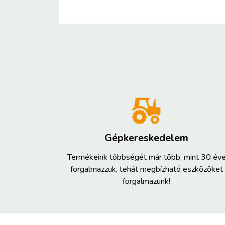
Gépkereskedelem
Termékeink többségét már több, mint 30 év
forgalmazzuk, tehát megbízható eszközöket
forgalmazunk!