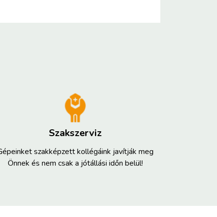
Szakszerviz
Gépeinket szakképzett kollégáink javítják meg
Önnek és nem csak a jótállási időn belül!