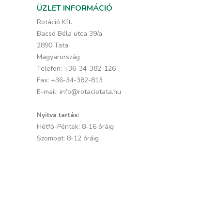
ÜZLET INFORMÁCIÓ
Rotáció Kft.
Bacsó Béla utca 39/a
2890 Tata
Magyarország
Telefon:
+36-34-382-126
Fax:
+36-34-382-813
E-mail:
info@rotaciotata.hu
Nyitva tartás:
Hétfő-Péntek: 8-16 óráig
Szombat: 8-12 óráig