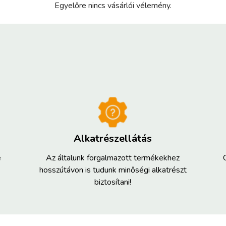
Egyelőre nincs vásárlói vélemény.
Alkatrészellátás
e
Az általunk forgalmazott termékekhez
hosszútávon is tudunk minőségi alkatrészt
biztosítani!