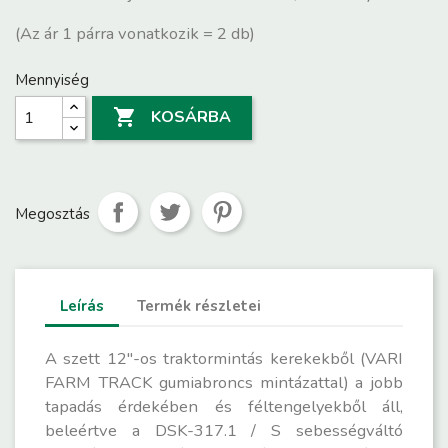
(Az ár 1 párra vonatkozik = 2 db)
Mennyiség

KOSÁRBA
Megosztás
Leírás
Termék részletei
A szett 12"-os traktormintás kerekekből (VARI
FARM TRACK gumiabroncs mintázattal) a jobb
tapadás érdekében és féltengelyekből áll,
beleértve a DSK-317.1 / S sebességváltó