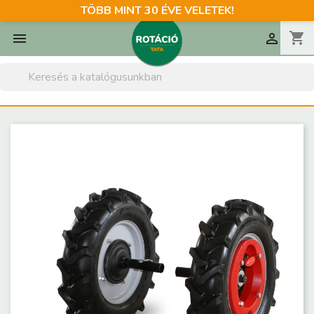
TÖBB MINT 30 ÉVE VELETEK!
shopping_cart

