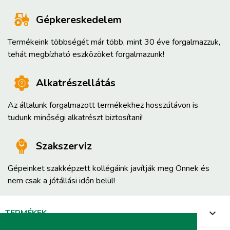
Gépkereskedelem
Termékeink többségét már több, mint 30 éve forgalmazzuk,
tehát megbízható eszközöket forgalmazunk!
Alkatrészellátás
Az általunk forgalmazott termékekhez hosszútávon is
tudunk minőségi alkatrészt biztosítani!
Szakszerviz
Gépeinket szakképzett kollégáink javítják meg Önnek és
nem csak a jótállási időn belül!
TERMÉKEK
