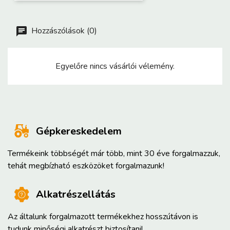
Hozzászólások (0)
Egyelőre nincs vásárlói vélemény.
Gépkereskedelem
Termékeink többségét már több, mint 30 éve forgalmazzuk,
tehát megbízható eszközöket forgalmazunk!
Alkatrészellátás
Az általunk forgalmazott termékekhez hosszútávon is
tudunk minőségi alkatrészt biztosítani!