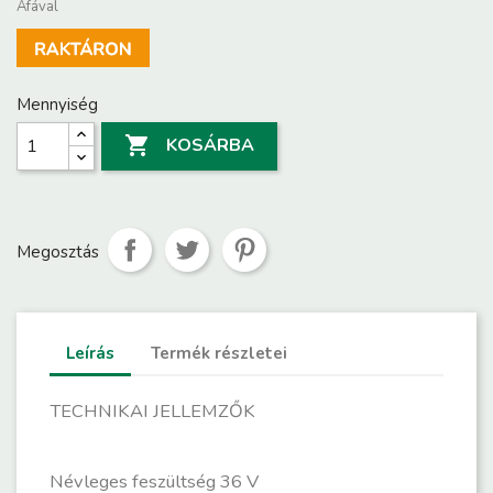
Áfával
Mennyiség

KOSÁRBA
Megosztás
Leírás
Termék részletei
TECHNIKAI JELLEMZŐK
Névleges feszültség
36 V