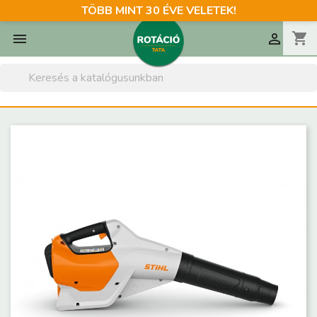
TÖBB MINT 30 ÉVE VELETEK!
shopping_cart

