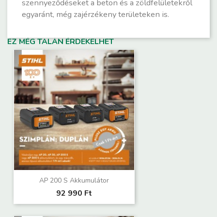
szennyeződéseket a beton és a zöldfelületekről
egyaránt, még zajérzékeny területeken is.
EZ MÉG TALÁN ÉRDEKELHET
AP 200 S Akkumulátor
92 990 Ft