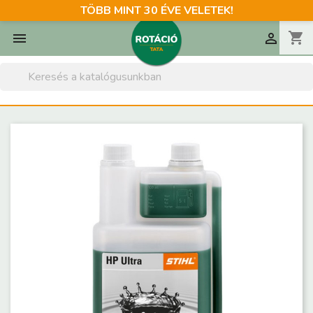
TÖBB MINT 30 ÉVE VELETEK!
shopping_cart

