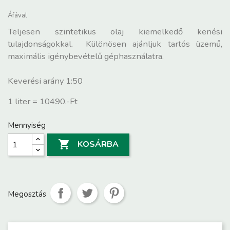
Áfával
Teljesen szintetikus olaj kiemelkedő kenési
tulajdonságokkal. Különösen ajánljuk tartós üzemű,
maximális igénybevételű géphasználatra.
Keverési arány 1:50
1 liter = 10490.-Ft
Mennyiség

KOSÁRBA
Megosztás