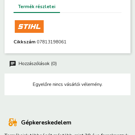
Termék részletei
Cikkszám
07813198061
Hozzászólások (0)
Egyelőre nincs vásárlói vélemény.
Gépkereskedelem