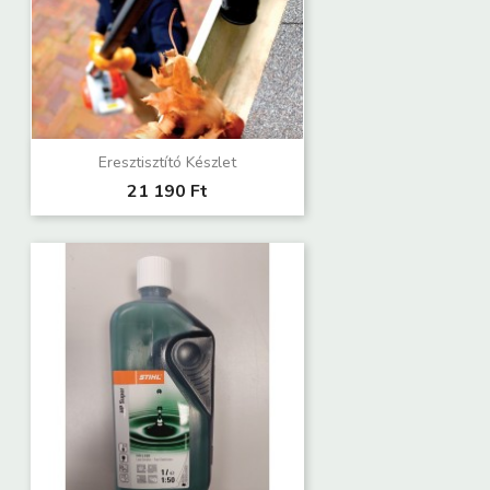
Eresztisztító Készlet
21 190 Ft