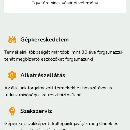
Egyelőre nincs vásárlói vélemény.
Gépkereskedelem
Termékeink többségét már több, mint 30 éve forgalmazzuk,
tehát megbízható eszközöket forgalmazunk!
Alkatrészellátás
Az általunk forgalmazott termékekhez hosszútávon is
tudunk minőségi alkatrészt biztosítani!
Szakszerviz
Gépeinket szakképzett kollégáink javítják meg Önnek és