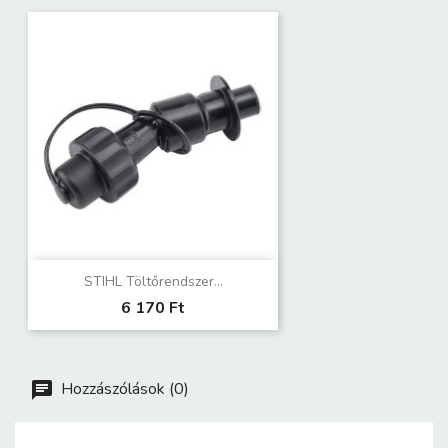
STIHL Töltőrendszer...
6 170 Ft
Hozzászólások (0)