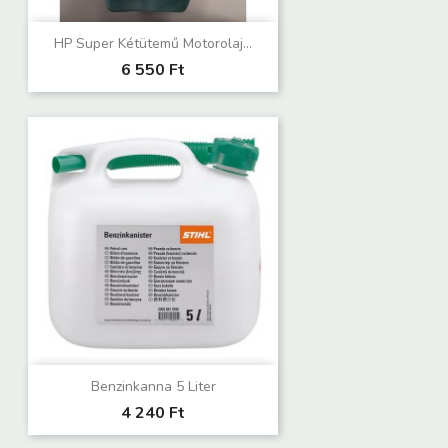
HP Super Kétütemű Motorolaj...
6 550 Ft
Benzinkanna 5 Liter
4 240 Ft