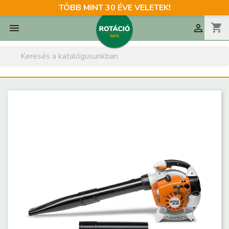
TÖBB MINT 30 ÉVE VELETEK!
shopping_cart

