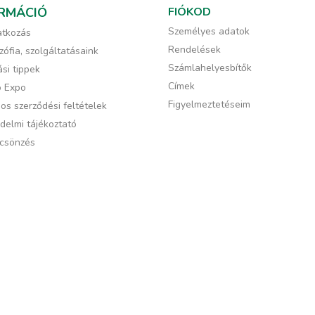
RMÁCIÓ
FIÓKOD
Személyes adatok
tkozás
Rendelések
zófia, szolgáltatásaink
Számlahelyesbítők
si tippek
Címek
ó Expo
Figyelmeztetéseim
os szerződési feltételek
delmi tájékoztató
csönzés