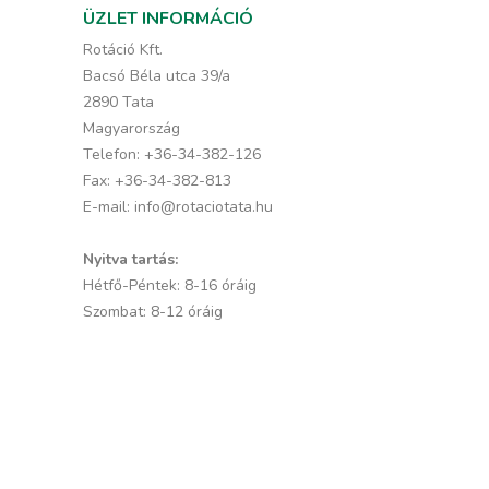
ÜZLET INFORMÁCIÓ
Rotáció Kft.
Bacsó Béla utca 39/a
2890 Tata
Magyarország
Telefon:
+36-34-382-126
Fax:
+36-34-382-813
E-mail:
info@rotaciotata.hu
Nyitva tartás:
Hétfő-Péntek: 8-16 óráig
Szombat: 8-12 óráig