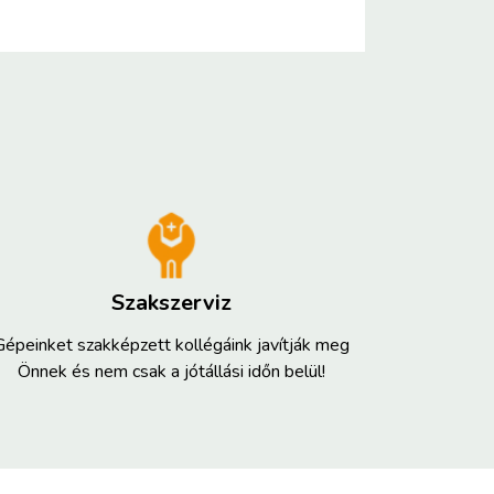
Szakszerviz
Gépeinket szakképzett kollégáink javítják meg
Önnek és nem csak a jótállási időn belül!