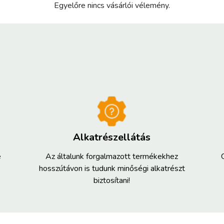
Egyelőre nincs vásárlói vélemény.
Alkatrészellátás
e
Az általunk forgalmazott termékekhez
hosszútávon is tudunk minőségi alkatrészt
biztosítani!