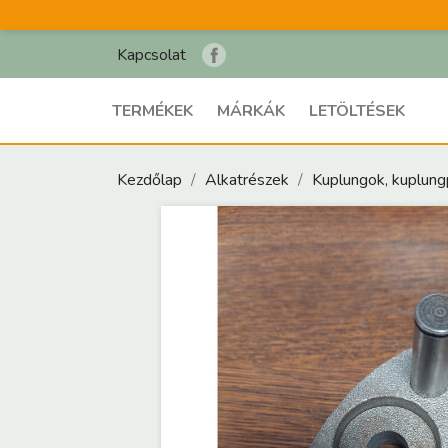
Kapcsolat
TERMÉKEK
MÁRKÁK
LETÖLTÉSEK
Kezdőlap
Alkatrészek
Kuplungok, kuplun