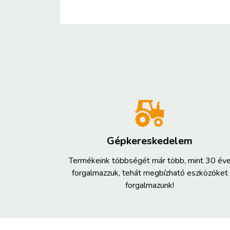
Gépkereskedelem
Termékeink többségét már több, mint 30 év
forgalmazzuk, tehát megbízható eszközöket
forgalmazunk!