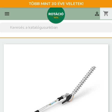
TÖBB MINT 30 ÉVE VELETEK!
shopping_cart

