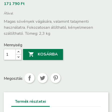
171 790 Ft
Áfával
Magas sövények vágására, valamint talajmenti
használatra. Fokozatosan állítható, kényelmesen
szállítható. Tömeg: 2,3 kg
Mennyiség

KOSÁRBA
Megosztás
Termék részletei