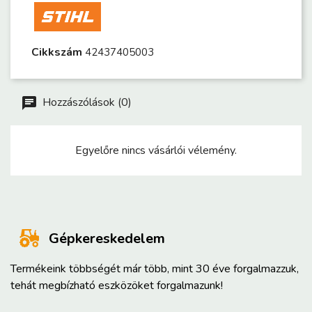
Cikkszám
42437405003
Hozzászólások (0)
Egyelőre nincs vásárlói vélemény.
Gépkereskedelem
Termékeink többségét már több, mint 30 éve forgalmazzuk,
tehát megbízható eszközöket forgalmazunk!