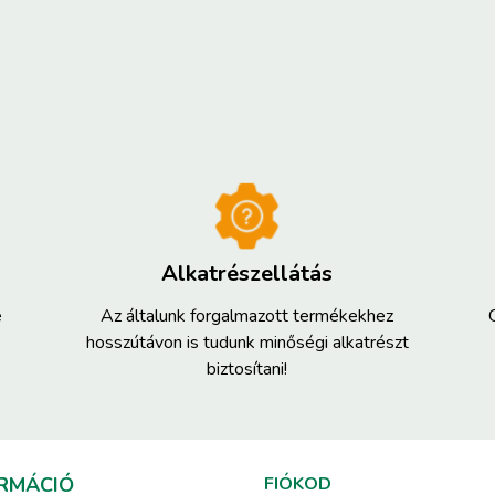
Alkatrészellátás
e
Az általunk forgalmazott termékekhez
hosszútávon is tudunk minőségi alkatrészt
biztosítani!
RMÁCIÓ
FIÓKOD