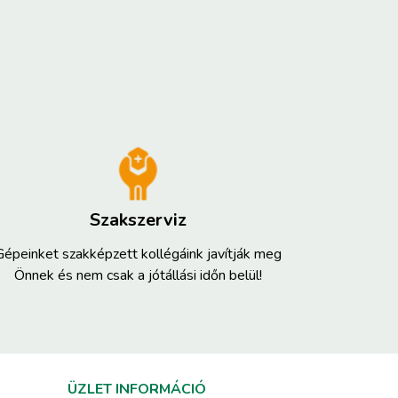
Szakszerviz
Gépeinket szakképzett kollégáink javítják meg
Önnek és nem csak a jótállási időn belül!
ÜZLET INFORMÁCIÓ