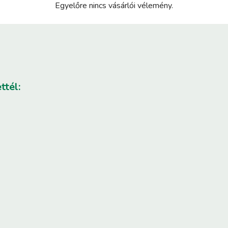
Egyelőre nincs vásárlói vélemény.
ttél: