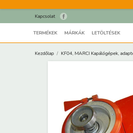
Kapcsolat
TERMÉKEK
MÁRKÁK
LETÖLTÉSEK
Kezdőlap
KF04, MARCI Kapálógépek, adapt