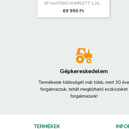
Előnézet

KF HAJTÓMŰ KOMPLETT 1:24,...
69 990 Ft
Gépkereskedelem
Termékeink többségét már több, mint 30 év
forgalmazzuk, tehát megbízható eszközöket
forgalmazunk!
TERMÉKEK
INFO