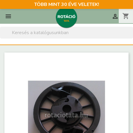
TÖBB MINT 30 ÉVE VELETEK!
shopping_cart

