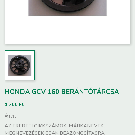
HONDA GCV 160 BERÁNTÓTÁRCSA
1 700 Ft
Áfával
AZ EREDETI CIKKSZÁMOK, MÁRKANEVEK,
MEGNEVEZÉSEK CSAK BEAZONOSÍTÁSRA