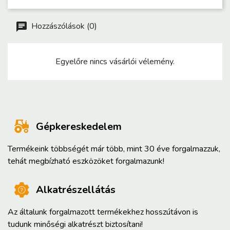
Hozzászólások (0)
Egyelőre nincs vásárlói vélemény.
Gépkereskedelem
Termékeink többségét már több, mint 30 éve forgalmazzuk,
tehát megbízható eszközöket forgalmazunk!
Alkatrészellátás
Az általunk forgalmazott termékekhez hosszútávon is
tudunk minőségi alkatrészt biztosítani!