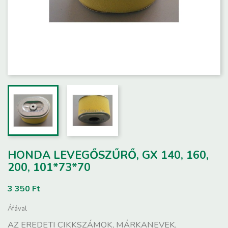
HONDA LEVEGŐSZŰRŐ, GX 140, 160,
200, 101*73*70
3 350 Ft
Áfával
AZ EREDETI CIKKSZÁMOK, MÁRKANEVEK,