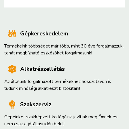
Gépkereskedelem
Termékeink többségét már több, mint 30 éve forgalmazzuk,
tehát megbízható eszközöket forgalmazunk!
Alkatrészellátás
Az általunk forgalmazott termékekhez hosszútávon is
tudunk minőségi alkatrészt biztosítani!
Szakszerviz
Gépeinket szakképzett kollégáink javítják meg Önnek és
nem csak a jótállási időn belül!