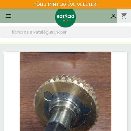
TÖBB MINT 30 ÉVE VELETEK!
shopping_cart

