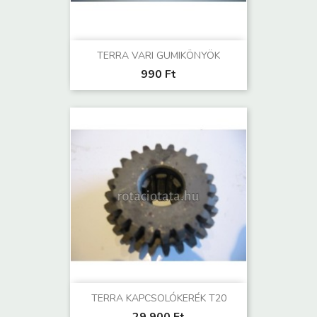
TERRA VARI GUMIKÖNYÖK
990 Ft
TERRA KAPCSOLÓKERÉK T20
29 900 Ft