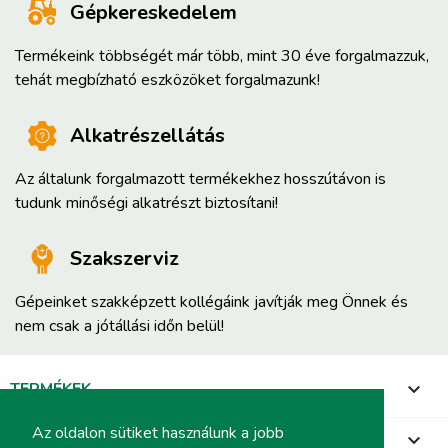
Gépkereskedelem
Termékeink többségét már több, mint 30 éve forgalmazzuk,
tehát megbízható eszközöket forgalmazunk!
Alkatrészellátás
Az általunk forgalmazott termékekhez hosszútávon is
tudunk minőségi alkatrészt biztosítani!
Szakszerviz
Gépeinket szakképzett kollégáink javítják meg Önnek és
nem csak a jótállási időn belül!
TERMÉKEK

Az oldalon sütiket használunk a jobb
INFORMÁCIÓ
