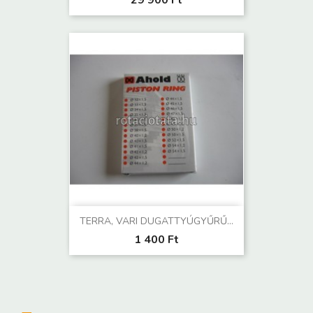
TERRA, VARI DUGATTYÚGYŰRŰ...
1 400 Ft