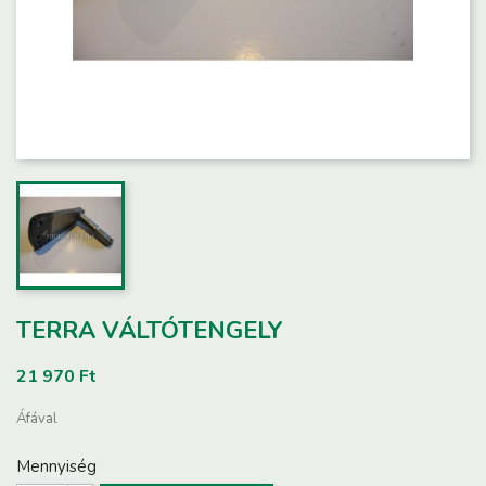
TERRA VÁLTÓTENGELY
21 970 Ft
Áfával
Mennyiség