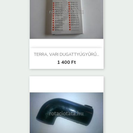
TERRA, VARI DUGATTYÚGYŰRŰ...
1 400 Ft