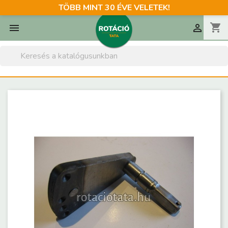
TÖBB MINT 30 ÉVE VELETEK!
shopping_cart

