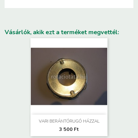
Vásárlók, akik ezt a terméket megvettél:
VARI BERÁNTÓRUGÓ HÁZZAL
3 500 Ft