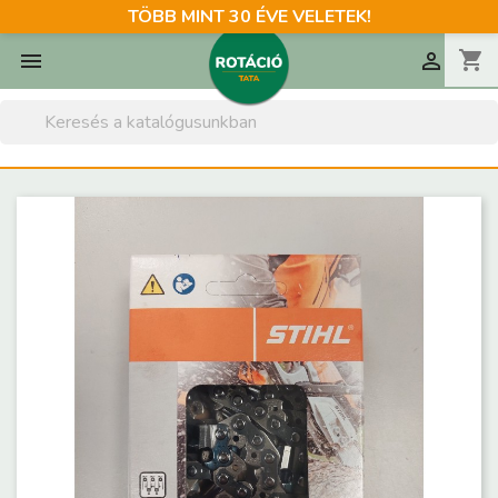
TÖBB MINT 30 ÉVE VELETEK!
shopping_cart

