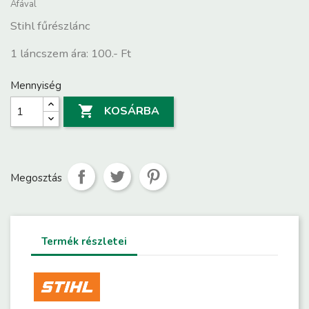
Áfával
Stihl fűrészlánc
1 láncszem ára: 100.- Ft
Mennyiség

KOSÁRBA
Megosztás
Termék részletei