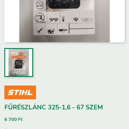
FŰRÉSZLÁNC 325-1,6 - 67 SZEM
6 700 Ft