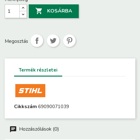

KOSÁRBA
Megosztás
Termék részletei
Cikkszám
69090071039
Hozzászólások (0)