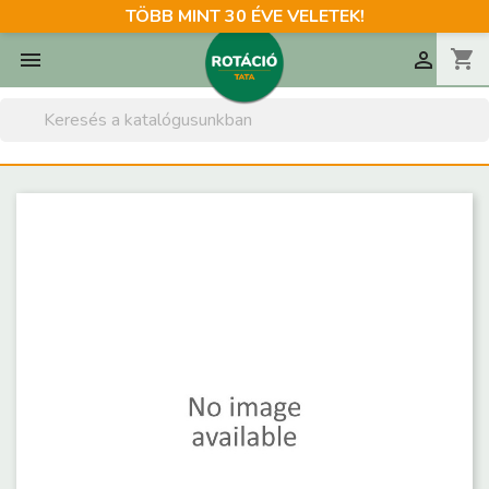
TÖBB MINT 30 ÉVE VELETEK!
shopping_cart

