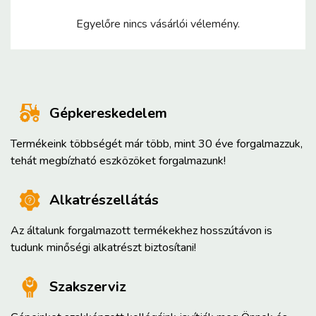
Egyelőre nincs vásárlói vélemény.
Gépkereskedelem
Termékeink többségét már több, mint 30 éve forgalmazzuk,
tehát megbízható eszközöket forgalmazunk!
Alkatrészellátás
Az általunk forgalmazott termékekhez hosszútávon is
tudunk minőségi alkatrészt biztosítani!
Szakszerviz