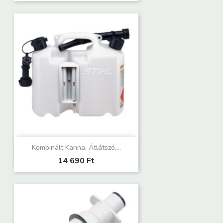
Kombinált Kanna, Átlátszó,...
14 690 Ft