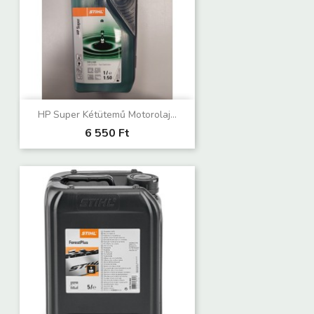
HP Super Kétütemű Motorolaj...
6 550 Ft