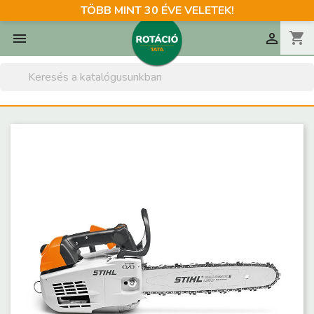
TÖBB MINT 30 ÉVE VELETEK!
shopping_cart

