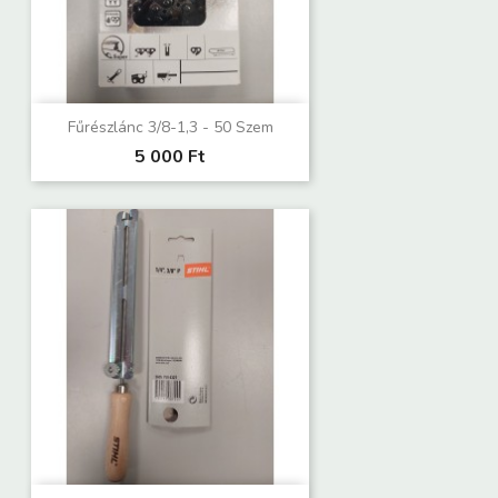
Fűrészlánc 3/8-1,3 - 50 Szem
5 000 Ft