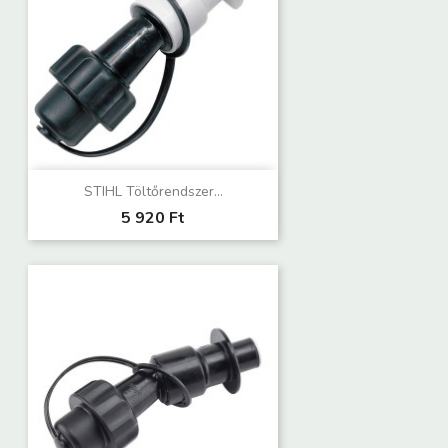
STIHL Töltőrendszer...
5 920 Ft