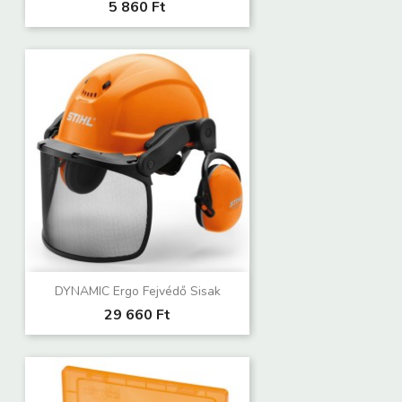
5 860 Ft
DYNAMIC Ergo Fejvédő Sisak
29 660 Ft