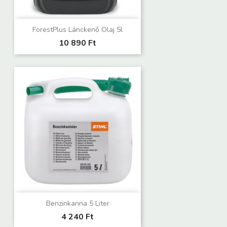
ForestPlus Lánckenő Olaj 5l
10 890 Ft
Benzinkanna 5 Liter
4 240 Ft