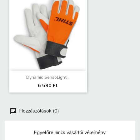
Dynamic SensoLight...
6 590 Ft
Hozzászólások (0)
Egyelőre nincs vásárlói vélemény.