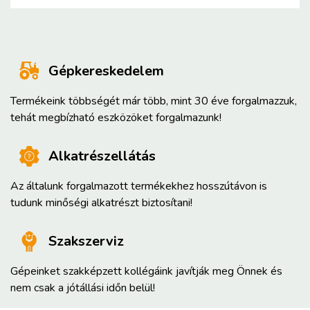
Gépkereskedelem
Termékeink többségét már több, mint 30 éve forgalmazzuk,
tehát megbízható eszközöket forgalmazunk!
Alkatrészellátás
Az általunk forgalmazott termékekhez hosszútávon is
tudunk minőségi alkatrészt biztosítani!
Szakszerviz
Gépeinket szakképzett kollégáink javítják meg Önnek és
nem csak a jótállási időn belül!