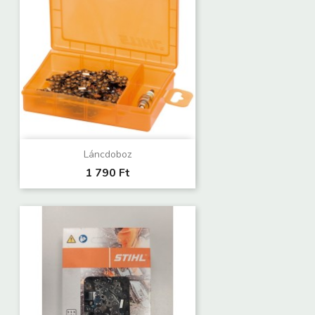
Láncdoboz
1 790 Ft