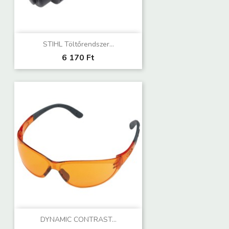
STIHL Töltőrendszer...
6 170 Ft
DYNAMIC CONTRAST...