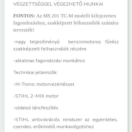
VÉGZETTSÉGGEL VÉGEZHETŐ MUNKA!
FONTOS:
Az MS 201 TC-M modellt kifejezetten
fagondozáshoz, szakképzett felhasználók számára
tervezték!
-nagy teljesítményű benzinmotoros fűrész
szakképzett felhasználók részére
-alkalmas fagondozási munkához
Technikai jellemzők:
-M-Tronic motorvezérléssel
-STIHL 2-MIX motor
-oldalsó láncfeszítés
-STIHL antivibrációs rendszer az egyenletes,
csendes, erőkímélő munkavégzéshez