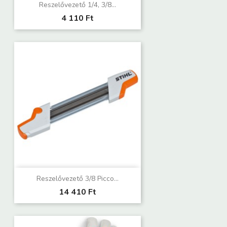
Reszelővezető 1/4, 3/8...
4 110 Ft
Reszelővezető 3/8 Picco...
14 410 Ft