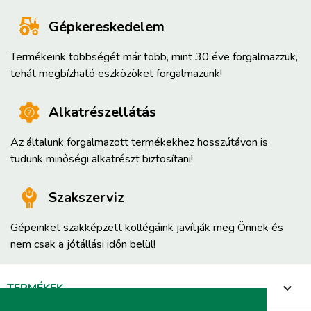
Gépkereskedelem
Termékeink többségét már több, mint 30 éve forgalmazzuk,
tehát megbízható eszközöket forgalmazunk!
Alkatrészellátás
Az általunk forgalmazott termékekhez hosszútávon is
tudunk minőségi alkatrészt biztosítani!
Szakszerviz
Gépeinket szakképzett kollégáink javítják meg Önnek és
nem csak a jótállási időn belül!
TERMÉKEK
