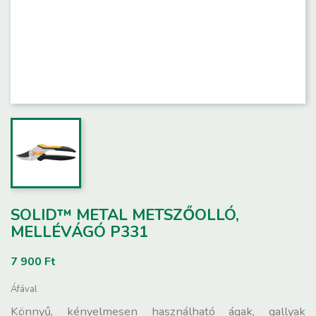
SOLID™ METAL METSZŐOLLÓ,
MELLÉVÁGÓ P331
7 900 Ft
Áfával
Könnyű, kényelmesen használható ágak, gallyak