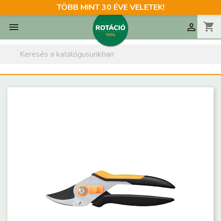
TÖBB MINT 30 ÉVE VELETEK!
shopping_cart

