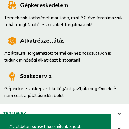
Gépkereskedelem
Termékeink többségét már több, mint 30 éve forgalmazzuk,
tehát megbízható eszközöket forgalmazunk!
Alkatrészellátás
Az általunk forgalmazott termékekhez hosszútávon is
tudunk minőségi alkatrészt biztosítani!
Szakszerviz
Gépeinket szakképzett kollégáink javítják meg Önnek és
nem csak a jótállási időn belül!
TERMÉKEK

Az oldalon sütiket használunk a jobb
INFORMÁCIÓ
